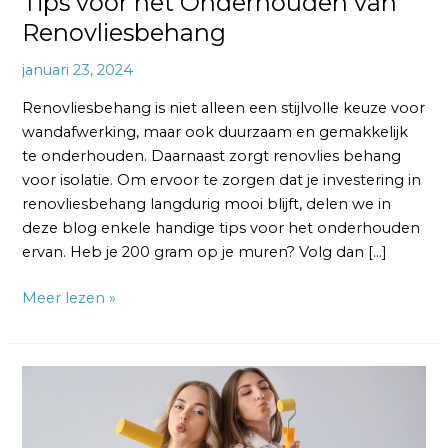
Tips voor het Onderhouden van
Renovliesbehang
januari 23, 2024
Renovliesbehang is niet alleen een stijlvolle keuze voor
wandafwerking, maar ook duurzaam en gemakkelijk
te onderhouden. Daarnaast zorgt renovlies behang
voor isolatie. Om ervoor te zorgen dat je investering in
renovliesbehang langdurig mooi blijft, delen we in
deze blog enkele handige tips voor het onderhouden
ervan. Heb je 200 gram op je muren? Volg dan […]
Meer lezen »
Renovlies
Behang
versus