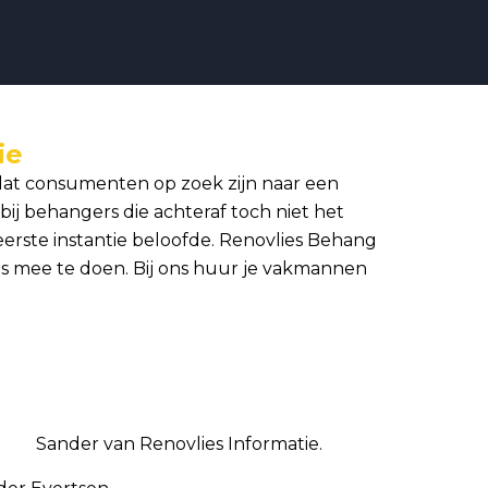
ie
 dat consumenten op zoek zijn naar een
ij behangers die achteraf toch niet het
 eerste instantie beloofde. Renovlies Behang
ts mee te doen. Bij ons huur je vakmannen