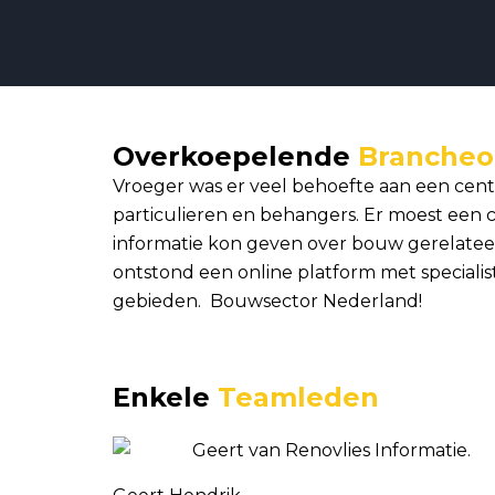
Overkoepelende
Brancheo
Vroeger was er veel behoefte aan een cen
particulieren en behangers. Er moest een c
informatie kon geven over bouw gerelate
ontstond een online platform met specialis
gebieden. ​ Bouwsector Nederland!
Enkele
Teamleden