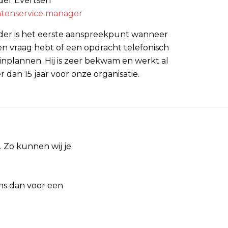
der Evertsen
ntenservice manager
der is het eerste aanspreekpunt wanneer
en vraag hebt of een opdracht telefonisch
 inplannen. Hij is zeer bekwam en werkt al
 dan 15 jaar voor onze organisatie.
 Zo kunnen wij je
ons dan voor een