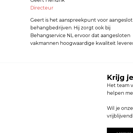
Geert Hendrik
Directeur
Geert is het aanspreekpunt voor aangeslo
behangbedrijven. Hij zorgt ook bij
Behangservice NL ervoor dat aangesloten
vakmannen hoogwaardige kwaliteit levere
Krijg 
Het team v
helpen me
Wil je onz
vrijblijven