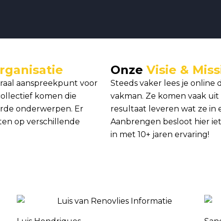
rganisatie
Onze
Visie & Miss
traal aanspreekpunt voor
Steeds vaker lees je online
ollectief komen die
vakman. Ze komen vaak uit b
erde onderwerpen. Er
resultaat leveren wat ze in
ten op verschillende
Aanbrengen besloot hier ie
in met 10+ jaren ervaring!