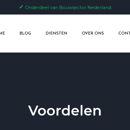
✓
Onderdeel van Bouwsector Nederland
ME
BLOG
DIENSTEN
OVER ONS
CONT
Voordelen