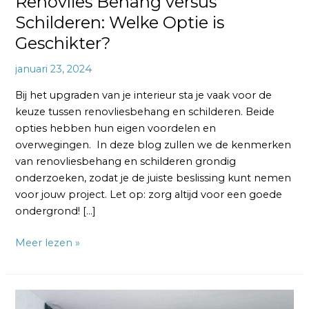
Renovlies Behang versus
Schilderen: Welke Optie is
Geschikter?
januari 23, 2024
Bij het upgraden van je interieur sta je vaak voor de
keuze tussen renovliesbehang en schilderen. Beide
opties hebben hun eigen voordelen en
overwegingen. In deze blog zullen we de kenmerken
van renovliesbehang en schilderen grondig
onderzoeken, zodat je de juiste beslissing kunt nemen
voor jouw project. Let op: zorg altijd voor een goede
ondergrond! […]
Meer lezen »
Voor-