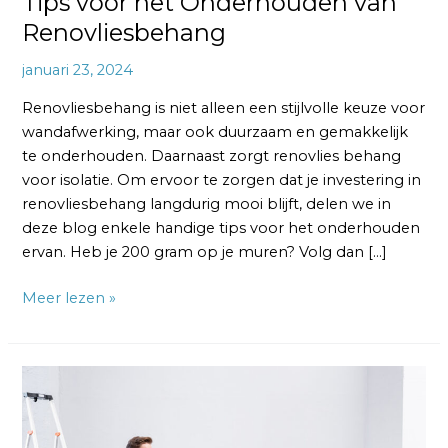
Tips voor het Onderhouden van
Renovliesbehang
januari 23, 2024
Renovliesbehang is niet alleen een stijlvolle keuze voor
wandafwerking, maar ook duurzaam en gemakkelijk
te onderhouden. Daarnaast zorgt renovlies behang
voor isolatie. Om ervoor te zorgen dat je investering in
renovliesbehang langdurig mooi blijft, delen we in
deze blog enkele handige tips voor het onderhouden
ervan. Heb je 200 gram op je muren? Volg dan […]
Meer lezen »
Hoe
kies
je