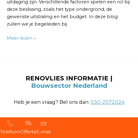
uitdaging zijn. Verschillende factoren spelen een rol bij
deze beslissing, zoals het type ondergrond, de
gewenste uitstraling en het budget. In deze blog
zullen we je begeleiden bij
Meer lezen »
RENOVLIES INFORMATIE |
Bouwsector Nederland
Heb je een vraag? Bel ons dan:
030-2072024
Telefoon
Offerte
E-mail