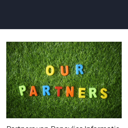
Partners
van
Renovlies
Informatie