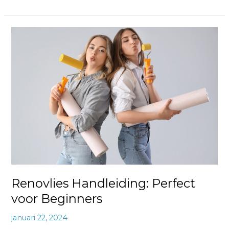
Renovlies
Handleiding:
Perfect
voor
Beginners
Renovlies Handleiding: Perfect
voor Beginners
januari 22, 2024