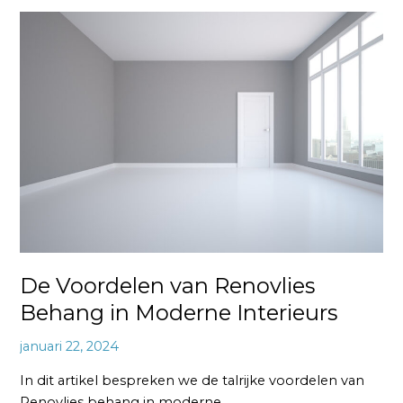
De
Voordelen
van
Renovlies
Behang
in
Moderne
Interieurs
De Voordelen van Renovlies
Behang in Moderne Interieurs
januari 22, 2024
In dit artikel bespreken we de talrijke voordelen van
Renovlies behang in moderne