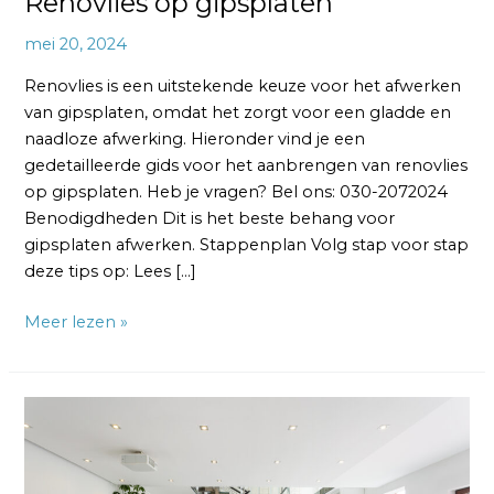
Renovlies op gipsplaten
mei 20, 2024
Renovlies is een uitstekende keuze voor het afwerken
van gipsplaten, omdat het zorgt voor een gladde en
naadloze afwerking. Hieronder vind je een
gedetailleerde gids voor het aanbrengen van renovlies
op gipsplaten. Heb je vragen? Bel ons: 030-2072024
Benodigdheden Dit is het beste behang voor
gipsplaten afwerken. Stappenplan Volg stap voor stap
deze tips op: Lees […]
Meer lezen »
RENOVLIES
BEHANG
MAKE-
OVER: