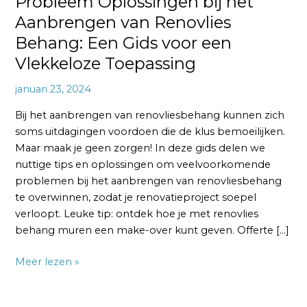
Probleem Oplossingen bij het
Toepassing
Aanbrengen van Renovlies
Behang: Een Gids voor een
Vlekkeloze Toepassing
januari 23, 2024
Bij het aanbrengen van renovliesbehang kunnen zich
soms uitdagingen voordoen die de klus bemoeilijken.
Maar maak je geen zorgen! In deze gids delen we
nuttige tips en oplossingen om veelvoorkomende
problemen bij het aanbrengen van renovliesbehang
te overwinnen, zodat je renovatieproject soepel
verloopt. Leuke tip: ontdek hoe je met renovlies
behang muren een make-over kunt geven. Offerte […]
Meer lezen »