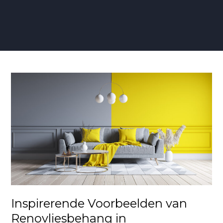
Inspirerende
Voorbeelden
van
Renovliesbehang
in
Interieurdesign
Inspirerende Voorbeelden van
Renovliesbehang in