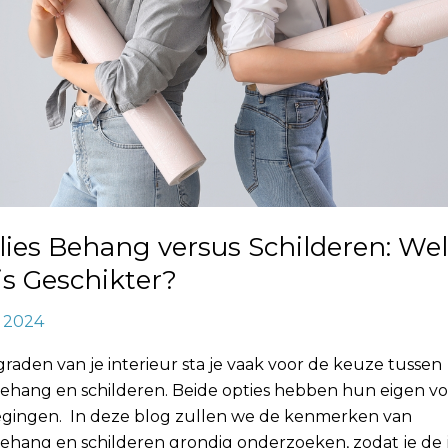
ies Behang versus Schilderen: We
is Geschikter?
, 2024
graden van je interieur sta je vaak voor de keuze tussen
behang en schilderen. Beide opties hebben hun eigen v
gingen. In deze blog zullen we de kenmerken van
ehang en schilderen grondig onderzoeken, zodat je de j