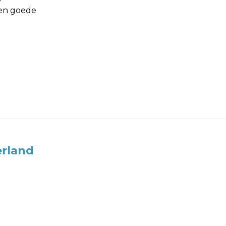
een goede
rland