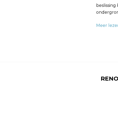
beslissing
ondergron
Meer leze
RENO