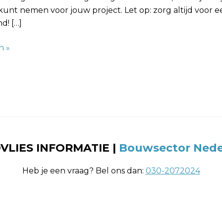
 kunt nemen voor jouw project. Let op: zorg altijd voor 
d! […]
n »
VLIES INFORMATIE |
Bouwsector Nede
Heb je een vraag? Bel ons dan:
030-2072024