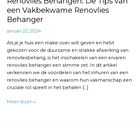
Renovlies Behangen: De Tips van
een Vakbekwame Renovlies
Behanger
januari 22, 2024
Als je je huis een make-over wilt geven en hebt
gekozen voor de duurzame en strakke afwerking van
renovliesbehang, is het inschakelen van een ervaren
renovlies behanger een slimme zet. In dit artikel
verkennen we de voordelen van het inhuren van een
renovlies behanger en waarom hun vakmanschap een
cruciale rol speelt in het behalen […]
Meer lezen »