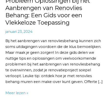
Probleem Oplossingen bij het
Toepassing
Aanbrengen van Renovlies
Behang: Een Gids voor een
Vlekkeloze Toepassing
januari 23, 2024
Bij het aanbrengen van renovliesbehang kunnen zich
soms uitdagingen voordoen die de klus bemoeilijken.
Maar maak je geen zorgen! In deze gids delen we
nuttige tips en oplossingen om veelvoorkomende
problemen bij het aanbrengen van renovliesbehang
te overwinnen, zodat je renovatieproject soepel
verloopt. Leuke tip: ontdek hoe je met renovlies
behang muren een make-over kunt geven. Offerte […]
Meer lezen »